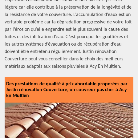
L’opération d’évacuation des eaux ne doit pas être pris à la
légère car elle contribue à la préservation de la longévité et de
la résistance de votre couverture. L’accumulation d’eaux est un
véritable problème car la dégradation progressive de votre toit
par l’érosion qu’elle engendre est le plus souvent la cause des
fuites et des infiltration d’eau. C’est pourquoi les gouttières et
les autres systèmes d’évacuation ou de récupération d’eau
doivent être entretenu régulièrement. Justin rénovation
Couverture peut vous conseiller dans le choix des meilleurs
matériaux adaptés aux saisons pluviales à Acy En Multien.
Des prestations de qualité à prix abordable proposées par
Justin rénovation Couverture, un couvreur pas cher à Acy
En Multien