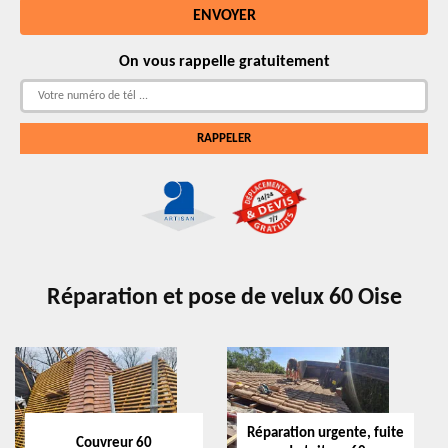
On vous rappelle gratuitement
Réparation et pose de velux 60 Oise
Réparation urgente, fuite
Couvreur 60