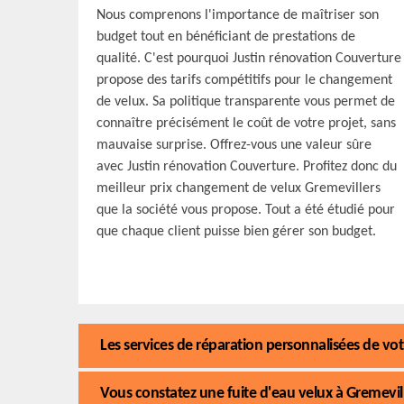
Nous comprenons l'importance de maîtriser son
budget tout en bénéficiant de prestations de
qualité. C'est pourquoi Justin rénovation Couverture
propose des tarifs compétitifs pour le changement
de velux. Sa politique transparente vous permet de
connaître précisément le coût de votre projet, sans
mauvaise surprise. Offrez-vous une valeur sûre
avec Justin rénovation Couverture. Profitez donc du
meilleur prix changement de velux Gremevillers
que la société vous propose. Tout a été étudié pour
que chaque client puisse bien gérer son budget.
Les services de réparation personnalisées de vo
Vous constatez une fuite d'eau velux à Gremevill