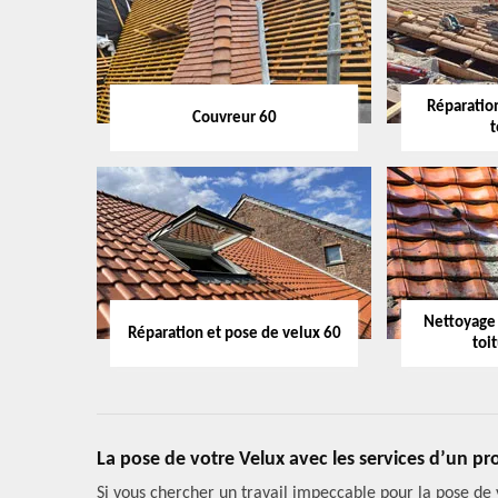
Réparation
Couvreur 60
t
Nettoyage
Réparation et pose de velux 60
toi
La pose de votre Velux avec les services d’un pro
Si vous chercher un travail impeccable pour la pose de v