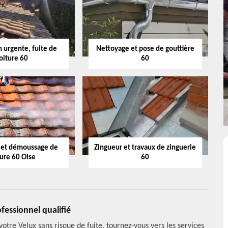
 urgente, fuite de
Nettoyage et pose de gouttière
oiture 60
60
 et démoussage de
Zingueur et travaux de zinguerie
ture 60 Oise
60
fessionnel qualifié
otre Velux sans risque de fuite, tournez-vous vers les services