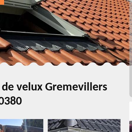
 de velux Gremevillers
0380