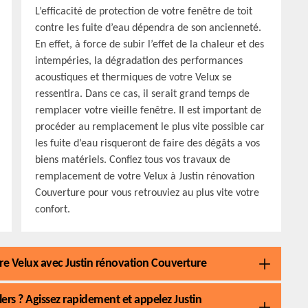
L’efficacité de protection de votre fenêtre de toit
contre les fuite d’eau dépendra de son ancienneté.
En effet, à force de subir l’effet de la chaleur et des
intempéries, la dégradation des performances
acoustiques et thermiques de votre Velux se
ressentira. Dans ce cas, il serait grand temps de
remplacer votre vieille fenêtre. Il est important de
procéder au remplacement le plus vite possible car
les fuite d’eau risqueront de faire des dégâts a vos
biens matériels. Confiez tous vos travaux de
remplacement de votre Velux à Justin rénovation
Couverture pour vous retrouviez au plus vite votre
confort.
tre Velux avec Justin rénovation Couverture
ers ? Agissez rapidement et appelez Justin