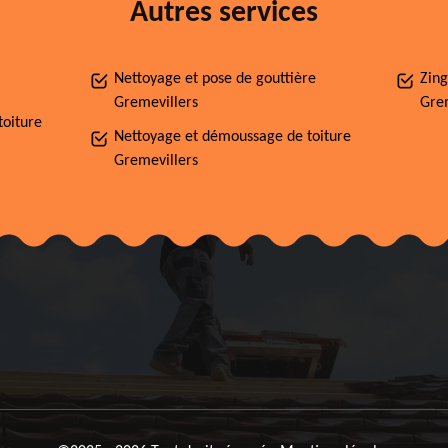
Autres services
Nettoyage et pose de gouttière
Zing
Gremevillers
Grem
toiture
Nettoyage et démoussage de toiture
Gremevillers