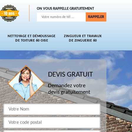
ON VOUS RAPPELLE GRATUITEMENT
NETTOYAGE ET DÉMOUSSAGE
ZINGUEUR ET TRAVAUX
DE TOITURE 60 OISE
DE ZINGUERIE 60
DEVIS GRATUIT
Demandez votre
devis gratuitement