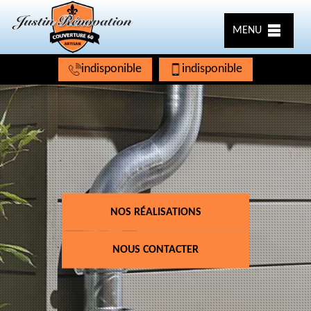
MENU
indisponible
indisponible
NOS RÉALISATIONS
NOUS CONTACTER