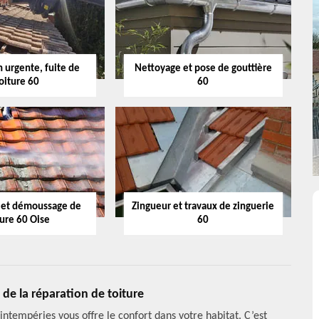
 urgente, fuite de
Nettoyage et pose de gouttière
oiture 60
60
 et démoussage de
Zingueur et travaux de zinguerie
ture 60 Oise
60
 de la réparation de toiture
 intempéries vous offre le confort dans votre habitat. C’est