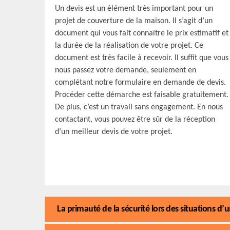
Un devis est un élément très important pour un
projet de couverture de la maison. Il s’agit d’un
document qui vous fait connaitre le prix estimatif et
la durée de la réalisation de votre projet. Ce
document est très facile à recevoir. Il suffit que vous
nous passez votre demande, seulement en
complétant notre formulaire en demande de devis.
Procéder cette démarche est faisable gratuitement.
De plus, c’est un travail sans engagement. En nous
contactant, vous pouvez être sûr de la réception
d’un meilleur devis de votre projet.
La primauté de la sécurité lors des situations d’