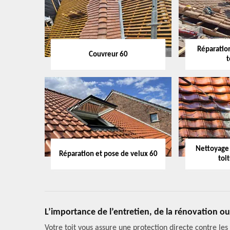
Réparation
Couvreur 60
t
Nettoyage
Réparation et pose de velux 60
toi
L’importance de l’entretien, de la rénovation ou
Votre toit vous assure une protection directe contre les