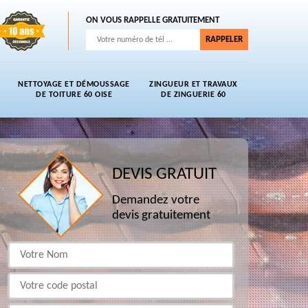
ON VOUS RAPPELLE GRATUITEMENT
NETTOYAGE ET DÉMOUSSAGE
ZINGUEUR ET TRAVAUX
DE TOITURE 60 OISE
DE ZINGUERIE 60
DEVIS GRATUIT
Demandez votre
devis gratuitement