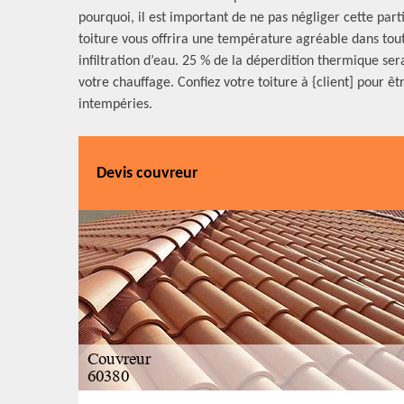
pourquoi, il est important de ne pas négliger cette par
toiture vous offrira une température agréable dans tou
infiltration d’eau. 25 % de la déperdition thermique s
votre chauffage. Confiez votre toiture à {client] pour ê
intempéries.
Devis couvreur