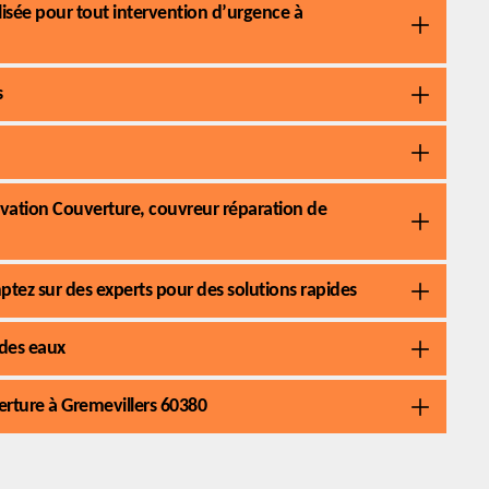
lisée pour tout intervention d’urgence à
s
novation Couverture, couvreur réparation de
ez sur des experts pour des solutions rapides
 des eaux
erture à Gremevillers 60380