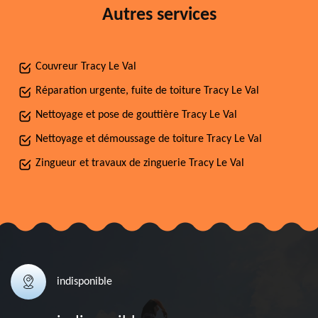
Autres services
Couvreur Tracy Le Val
Réparation urgente, fuite de toiture Tracy Le Val
Nettoyage et pose de gouttière Tracy Le Val
Nettoyage et démoussage de toiture Tracy Le Val
Zingueur et travaux de zinguerie Tracy Le Val
indisponible