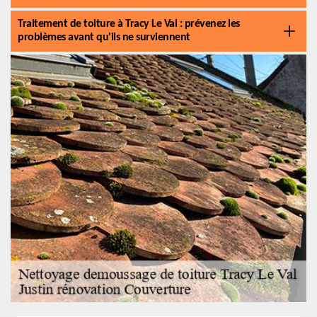
Traitement de toiture à Tracy Le Val : prévenez les
problèmes avant qu'ils ne surviennent