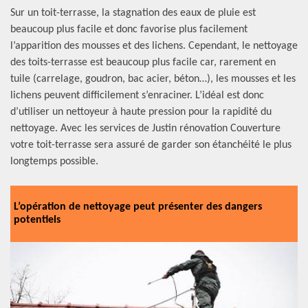
Sur un toit-terrasse, la stagnation des eaux de pluie est
beaucoup plus facile et donc favorise plus facilement
l’apparition des mousses et des lichens. Cependant, le nettoyage
des toits-terrasse est beaucoup plus facile car, rarement en
tuile (carrelage, goudron, bac acier, béton…), les mousses et les
lichens peuvent difficilement s’enraciner. L’idéal est donc
d’utiliser un nettoyeur à haute pression pour la rapidité du
nettoyage. Avec les services de Justin rénovation Couverture
votre toit-terrasse sera assuré de garder son étanchéité le plus
longtemps possible.
L’opération de nettoyage peut présenter des dangers
potentiels