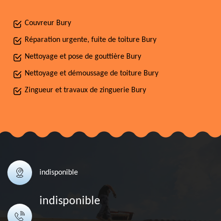
Couvreur Bury
Réparation urgente, fuite de toiture Bury
Nettoyage et pose de gouttière Bury
Nettoyage et démoussage de toiture Bury
Zingueur et travaux de zinguerie Bury
indisponible
indisponible