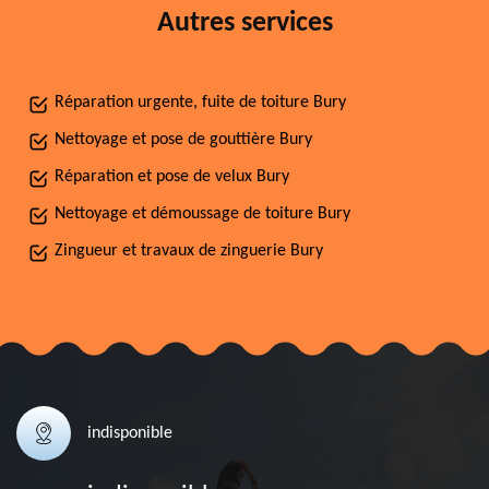
Autres services
Réparation urgente, fuite de toiture Bury
Nettoyage et pose de gouttière Bury
Réparation et pose de velux Bury
Nettoyage et démoussage de toiture Bury
Zingueur et travaux de zinguerie Bury
indisponible