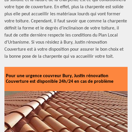
La solidité et la nature de la charpente est ce qui conditionnera
votre type de couverture. En effet, plus la charpente est solide
plus elle peut accueillir les matériaux lourds qui vont former
votre toiture. Cependant, il faut savoir que comme la charpente
définit la forme et le degrés d’inclinaison de votre toiture, il
faut de cette dernière respecte les conditions du Plan Local
d’Urbanisme. Si vous résidez à Bury, Justin rénovation
Couverture est à votre disposition pour assurer le bon choix et
la bonne pose de la charpente qui va accueillir votre toit.
Pour une urgence couvreur Bury, Justin rénovation
Couverture est disponible 24h/24 en cas de problème