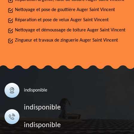
Nettoyage et pose de gouttière Auger Saint Vincent
Réparation et pose de velux Auger Saint Vincent
Nettoyage et démoussage de toiture Auger Saint Vincent
Zingueur et travaux de zinguerie Auger Saint Vincent
indisponible
indisponible
indisponible