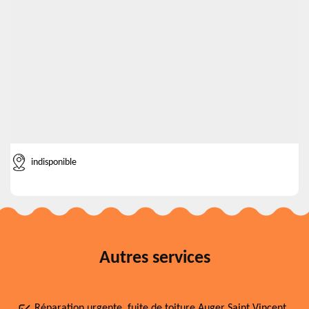
indisponible
Autres services
Réparation urgente, fuite de toiture Auger Saint Vincent