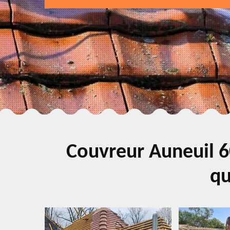
Couvreur Auneuil 6
qu