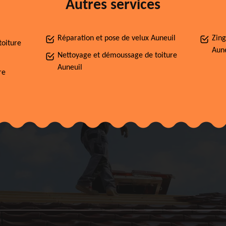
Autres services
Réparation et pose de velux Auneuil
Zing
toiture
Aune
Nettoyage et démoussage de toiture
Auneuil
re