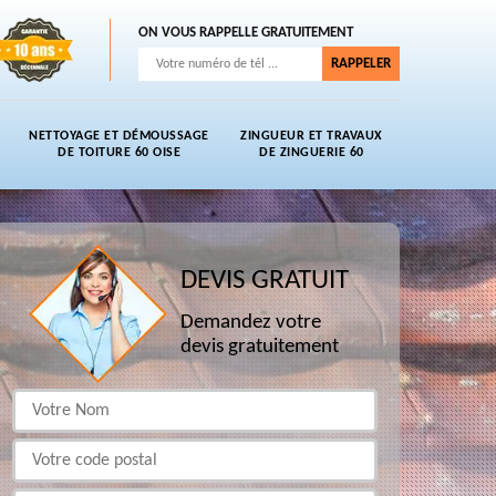
ON VOUS RAPPELLE GRATUITEMENT
NETTOYAGE ET DÉMOUSSAGE
ZINGUEUR ET TRAVAUX
DE TOITURE 60 OISE
DE ZINGUERIE 60
DEVIS GRATUIT
Demandez votre
devis gratuitement