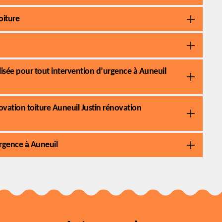
oiture
lisée pour tout intervention d’urgence à Auneuil
ovation toiture Auneuil Justin rénovation
urgence à Auneuil