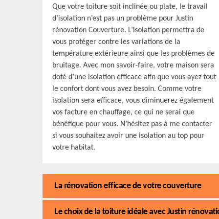
Que votre toiture soit inclinée ou plate, le travail
d’isolation n’est pas un problème pour Justin
rénovation Couverture. L’isolation permettra de
vous protéger contre les variations de la
température extérieure ainsi que les problèmes de
bruitage. Avec mon savoir-faire, votre maison sera
doté d’une isolation efficace afin que vous ayez tout
le confort dont vous avez besoin. Comme votre
isolation sera efficace, vous diminuerez également
vos facture en chauffage, ce qui ne serai que
bénéfique pour vous. N’hésitez pas à me contacter
si vous souhaitez avoir une isolation au top pour
votre habitat.
La rénovation efficace de votre couverture
Le choix de la toiture idéale avec Justin rénova