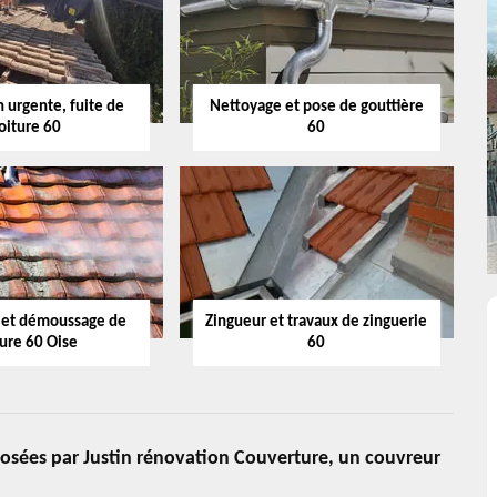
 urgente, fuite de
Nettoyage et pose de gouttière
oiture 60
60
 et démoussage de
Zingueur et travaux de zinguerie
ture 60 Oise
60
posées par Justin rénovation Couverture, un couvreur