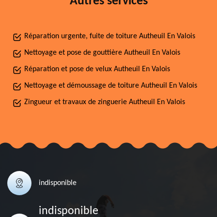
Autres services
Réparation urgente, fuite de toiture Autheuil En Valois
Nettoyage et pose de gouttière Autheuil En Valois
Réparation et pose de velux Autheuil En Valois
Nettoyage et démoussage de toiture Autheuil En Valois
Zingueur et travaux de zinguerie Autheuil En Valois
indisponible
indisponible