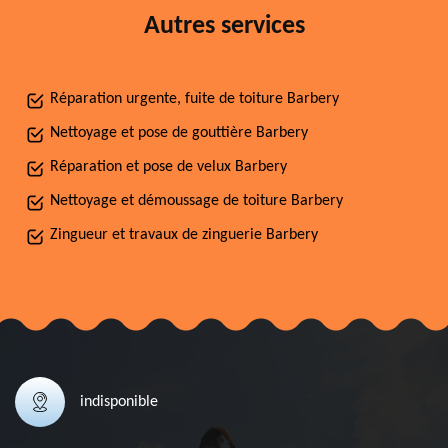
Autres services
Réparation urgente, fuite de toiture Barbery
Nettoyage et pose de gouttière Barbery
Réparation et pose de velux Barbery
Nettoyage et démoussage de toiture Barbery
Zingueur et travaux de zinguerie Barbery
indisponible