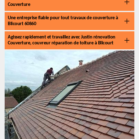
Couverture
Une entreprise fiable pour tout travaux de couverture à
Blicourt 60860
Agissez rapidement et travaillez avec Justin rénovation
Couverture, couvreur réparation de toiture à Blicourt