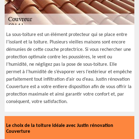
La sous-toiture est un élément protecteur qui se place entre
l’isolant et la toiture. Plusieurs vieilles maisons sont encore
démunies de cette couche protectrice. Si vous rechercher une
protection optimale contre les poussières, le vent ou
l’humidité, ne négligez pas la pose de sous-toiture. Elle
permet à l’humidité de s’évaporer vers l’extérieur et empêche
parfaitement tout infiltration d’air ou d’eau. Justin rénovation
Couverture est a votre entiere disposition afin de vous offrir la
protection maximale et ainsi garantir votre confort et, par
conséquent, votre satisfaction.
Le choix de la toiture idéale avec Justin rénovation
Couverture