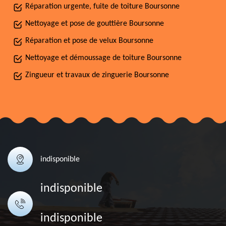
Réparation urgente, fuite de toiture Boursonne
Nettoyage et pose de gouttière Boursonne
Réparation et pose de velux Boursonne
Nettoyage et démoussage de toiture Boursonne
Zingueur et travaux de zinguerie Boursonne
indisponible
indisponible
indisponible