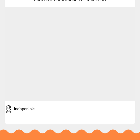
Couvreur Cambronne Les Ribecourt
indisponible