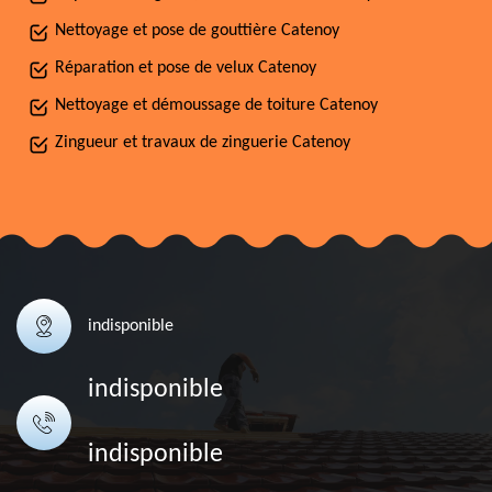
Nettoyage et pose de gouttière Catenoy
Réparation et pose de velux Catenoy
Nettoyage et démoussage de toiture Catenoy
Zingueur et travaux de zinguerie Catenoy
indisponible
indisponible
indisponible