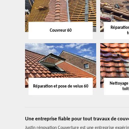
Réparation
Couvreur 60
t
Nettoyage
Réparation et pose de velux 60
toi
Une entreprise fiable pour tout travaux de couv
Justin rénovation Couverture est une entreprise expérim