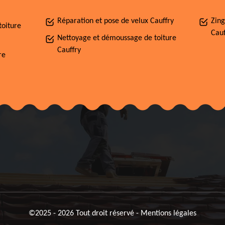
Réparation et pose de velux Cauffry
Zing
toiture
Cauf
Nettoyage et démoussage de toiture
Cauffry
re
©2025 - 2026 Tout droit réservé -
Mentions légales