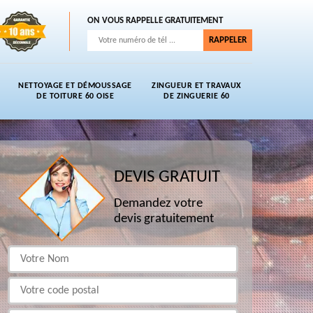
ON VOUS RAPPELLE GRATUITEMENT
NETTOYAGE ET DÉMOUSSAGE
ZINGUEUR ET TRAVAUX
DE TOITURE 60 OISE
DE ZINGUERIE 60
DEVIS GRATUIT
Demandez votre
devis gratuitement