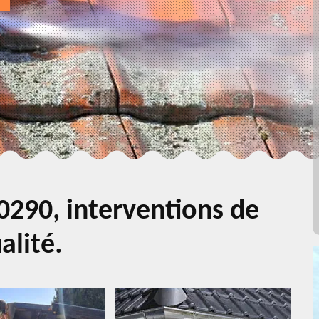
0290, interventions de
alité.