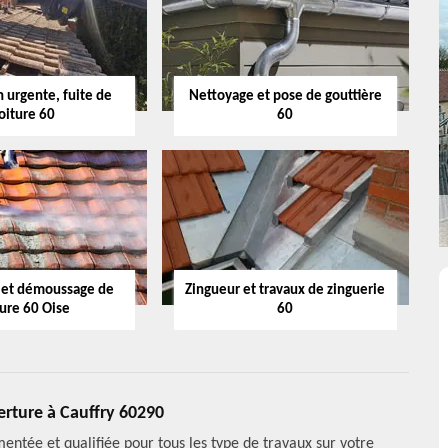
 urgente, fuite de
Nettoyage et pose de gouttière
oiture 60
60
 et démoussage de
Zingueur et travaux de zinguerie
ture 60 Oise
60
erture à Cauffry 60290
entée et qualifiée pour tous les type de travaux sur votre