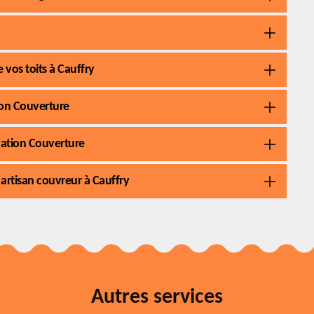
 vos toits à Cauffry
tion Couverture
ovation Couverture
 artisan couvreur à Cauffry
Autres services