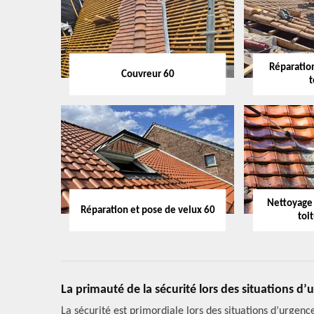
Réparation
Couvreur 60
t
Nettoyage
Réparation et pose de velux 60
toi
La primauté de la sécurité lors des situations d’
La sécurité est primordiale lors des situations d’urgen