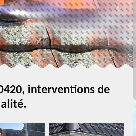
0420, interventions de
alité.