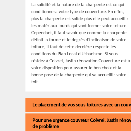
La solidité et la nature de la charpente est ce qui
conditionnera votre type de couverture. En effet,
plus la charpente est solide plus elle peut accueillir
les matériaux lourds qui vont former votre toiture.
Cependant, il faut savoir que comme la charpente
définit la forme et le degrés d’inclinaison de votre
toiture, il faut de cette dernière respecte les
conditions du Plan Local d’Urbanisme. Si vous
résidez à Coivrel, Justin rénovation Couverture est à
votre disposition pour assurer le bon choix et la
bonne pose de la charpente qui va accueillir votre
toit.
Le placement de vos sous-toitures avec un couvr
Pour une urgence couvreur Coivrel, Justin réno
de problème