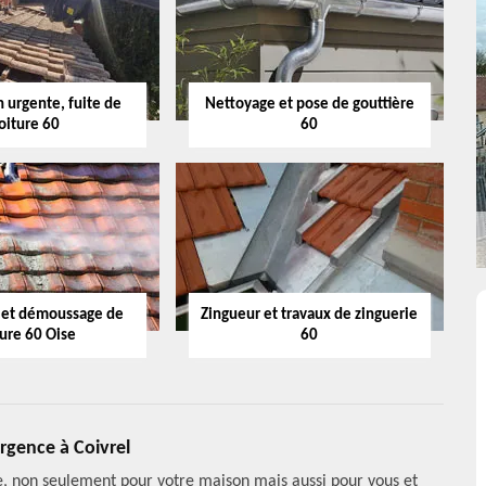
 urgente, fuite de
Nettoyage et pose de gouttière
oiture 60
60
 et démoussage de
Zingueur et travaux de zinguerie
ture 60 Oise
60
urgence à Coivrel
ce, non seulement pour votre maison mais aussi pour vous et