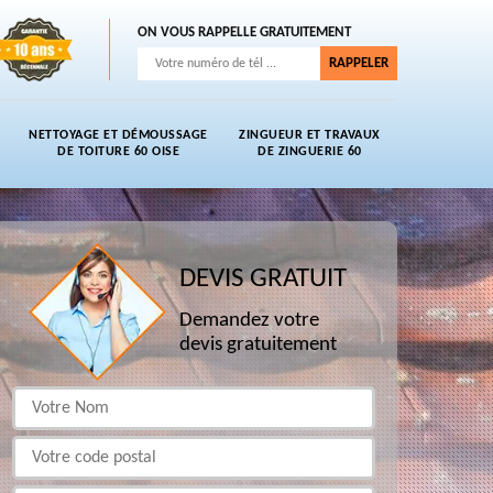
ON VOUS RAPPELLE GRATUITEMENT
NETTOYAGE ET DÉMOUSSAGE
ZINGUEUR ET TRAVAUX
DE TOITURE 60 OISE
DE ZINGUERIE 60
DEVIS GRATUIT
Demandez votre
devis gratuitement