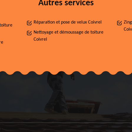
Autres services
Réparation et pose de velux Coivrel
Zing
toiture
Coiv
Nettoyage et démoussage de toiture
Coivrel
re