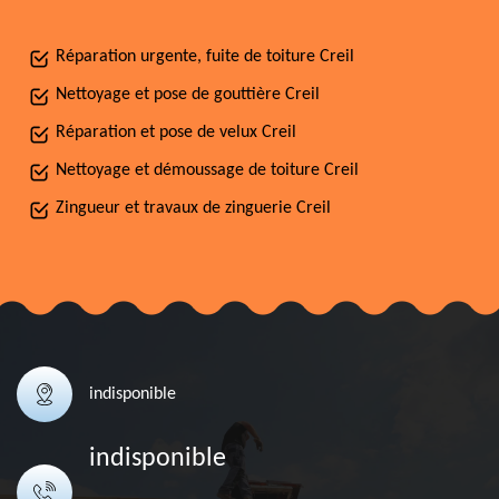
Réparation urgente, fuite de toiture Creil
Nettoyage et pose de gouttière Creil
Réparation et pose de velux Creil
Nettoyage et démoussage de toiture Creil
Zingueur et travaux de zinguerie Creil
indisponible
indisponible