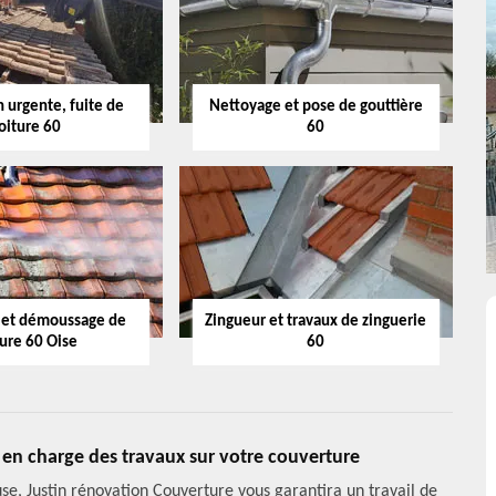
 urgente, fuite de
Nettoyage et pose de gouttière
oiture 60
60
 et démoussage de
Zingueur et travaux de zinguerie
ture 60 Oise
60
 en charge des travaux sur votre couverture
euse, Justin rénovation Couverture vous garantira un travail de