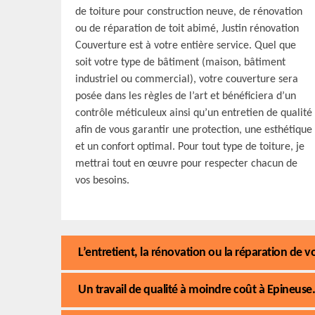
de toiture pour construction neuve, de rénovation
ou de réparation de toit abimé, Justin rénovation
Couverture est à votre entière service. Quel que
soit votre type de bâtiment (maison, bâtiment
industriel ou commercial), votre couverture sera
posée dans les règles de l’art et bénéficiera d’un
contrôle méticuleux ainsi qu’un entretien de qualité
afin de vous garantir une protection, une esthétique
et un confort optimal. Pour tout type de toiture, je
mettrai tout en œuvre pour respecter chacun de
vos besoins.
L’entretient, la rénovation ou la réparation de 
Un travail de qualité à moindre coût à Epineuse.