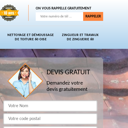
ON VOUS RAPPELLE GRATUITEMENT
NETTOYAGE ET DÉMOUSSAGE
ZINGUEUR ET TRAVAUX
DE TOITURE 60 OISE
DE ZINGUERIE 60
DEVIS GRATUIT
Demandez votre
devis gratuitement