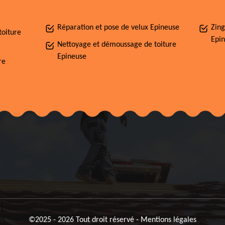
Réparation et pose de velux Epineuse
Zing
toiture
Epi
Nettoyage et démoussage de toiture
Epineuse
re
©2025 - 2026 Tout droit réservé -
Mentions légales