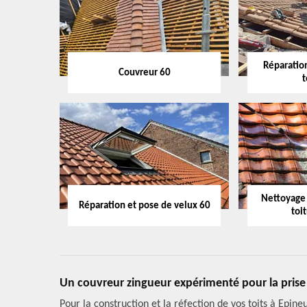
Réparation
Couvreur 60
t
Nettoyage
Réparation et pose de velux 60
toi
Un couvreur zingueur expérimenté pour la prise
Pour la construction et la réfection de vos toits à Epin