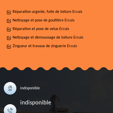
Réparation urgente, fuite de toiture Ercuis
Nettoyage et pose de gouttière Ercuis
Réparation et pose de velux Ercuis
Nettoyage et démoussage de toiture Ercuis
Zingueur et travaux de zinguerie Ercuis
indisponible
indisponible