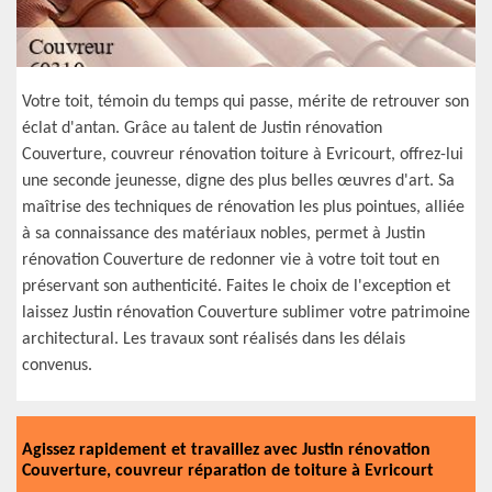
Votre toit, témoin du temps qui passe, mérite de retrouver son
éclat d'antan. Grâce au talent de Justin rénovation
Couverture, couvreur rénovation toiture à Evricourt, offrez-lui
une seconde jeunesse, digne des plus belles œuvres d'art. Sa
maîtrise des techniques de rénovation les plus pointues, alliée
à sa connaissance des matériaux nobles, permet à Justin
rénovation Couverture de redonner vie à votre toit tout en
préservant son authenticité. Faites le choix de l'exception et
laissez Justin rénovation Couverture sublimer votre patrimoine
architectural. Les travaux sont réalisés dans les délais
convenus.
Agissez rapidement et travaillez avec Justin rénovation
Couverture, couvreur réparation de toiture à Evricourt