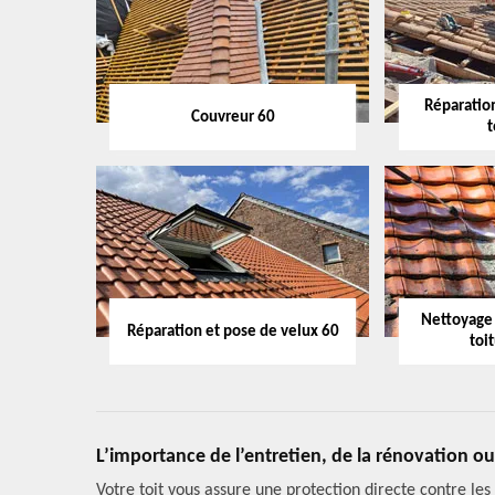
Réparation
Couvreur 60
t
Nettoyage
Réparation et pose de velux 60
toi
L’importance de l’entretien, de la rénovation ou
Votre toit vous assure une protection directe contre les