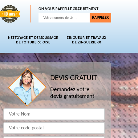
ON VOUS RAPPELLE GRATUITEMENT
NETTOYAGE ET DÉMOUSSAGE
ZINGUEUR ET TRAVAUX
DE TOITURE 60 OISE
DE ZINGUERIE 60
DEVIS GRATUIT
Demandez votre
devis gratuitement