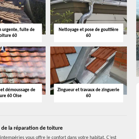
 urgente, fuite de
Nettoyage et pose de gouttière
oiture 60
60
 et démoussage de
Zingueur et travaux de zinguerie
ture 60 Oise
60
 de la réparation de toiture
 intempéries vous offre le confort dans votre habitat. C’est