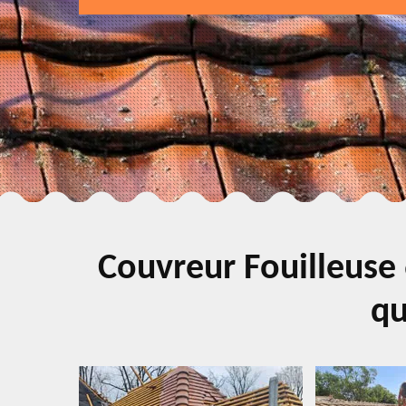
Couvreur Fouilleuse 
qu