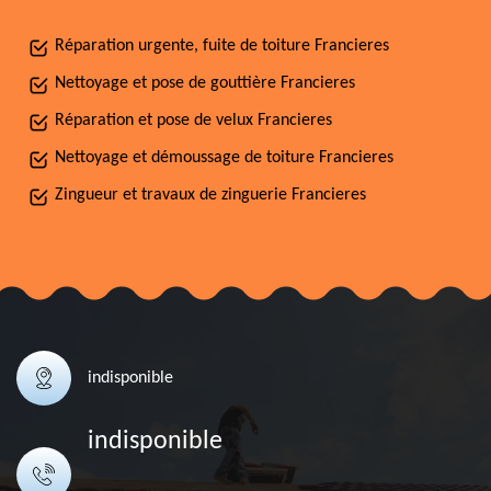
Réparation urgente, fuite de toiture Francieres
Nettoyage et pose de gouttière Francieres
Réparation et pose de velux Francieres
Nettoyage et démoussage de toiture Francieres
Zingueur et travaux de zinguerie Francieres
indisponible
indisponible