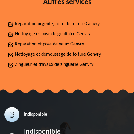
Autres services
Réparation urgente, fuite de toiture Genvry
Nettoyage et pose de gouttière Genvry
Réparation et pose de velux Genvry
Nettoyage et démoussage de toiture Genvry
Zingueur et travaux de zinguerie Genvry
indisponible
indisponible