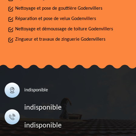
Nettoyage et pose de gouttière Godenvillers
Réparation et pose de velux Godenvillers
Nettoyage et démoussage de toiture Godenvillers
Zingueur et travaux de zinguerie Godenvillers
indisponible
indisponible
indisponible