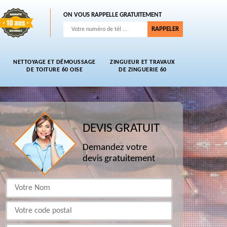
ON VOUS RAPPELLE GRATUITEMENT
NETTOYAGE ET DÉMOUSSAGE
ZINGUEUR ET TRAVAUX
DE TOITURE 60 OISE
DE ZINGUERIE 60
DEVIS GRATUIT
Demandez votre
devis gratuitement