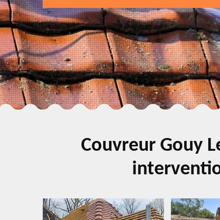
Couvreur Gouy Le
interventio