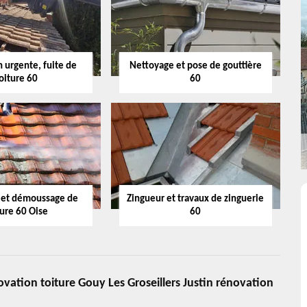
 urgente, fuite de
Nettoyage et pose de gouttière
oiture 60
60
 et démoussage de
Zingueur et travaux de zinguerie
ture 60 Oise
60
ovation toiture Gouy Les Groseillers Justin rénovation