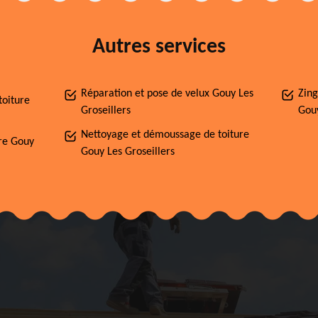
Autres services
Réparation et pose de velux Gouy Les
Zing
toiture
Groseillers
Gouy
Nettoyage et démoussage de toiture
ère Gouy
Gouy Les Groseillers