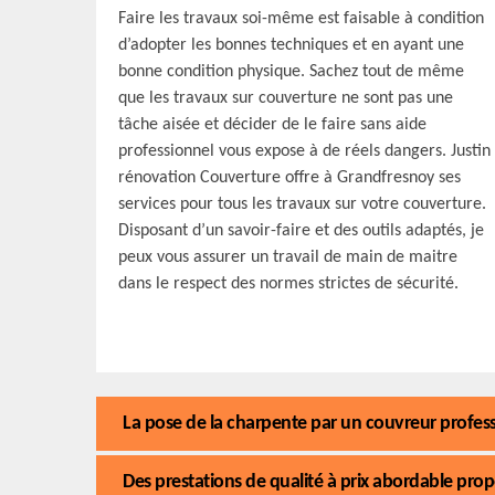
Faire les travaux soi-même est faisable à condition
d’adopter les bonnes techniques et en ayant une
bonne condition physique. Sachez tout de même
que les travaux sur couverture ne sont pas une
tâche aisée et décider de le faire sans aide
professionnel vous expose à de réels dangers. Justin
rénovation Couverture offre à Grandfresnoy ses
services pour tous les travaux sur votre couverture.
Disposant d’un savoir-faire et des outils adaptés, je
peux vous assurer un travail de main de maitre
dans le respect des normes strictes de sécurité.
La pose de la charpente par un couvreur profes
Des prestations de qualité à prix abordable pro