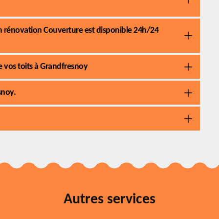
n rénovation Couverture est disponible 24h/24
e vos toits à Grandfresnoy
snoy.
Autres services