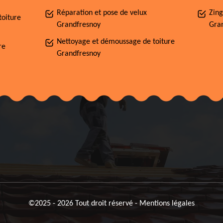
Réparation et pose de velux
Zing
toiture
Grandfresnoy
Gra
Nettoyage et démoussage de toiture
re
Grandfresnoy
©2025 - 2026 Tout droit réservé -
Mentions légales