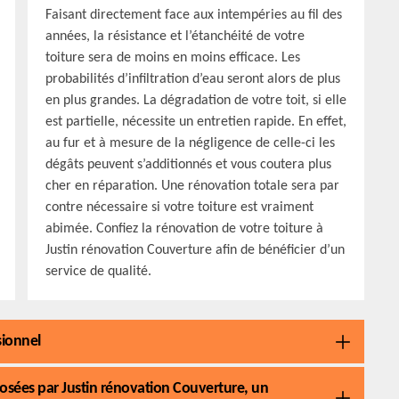
Faisant directement face aux intempéries au fil des
années, la résistance et l’étanchéité de votre
toiture sera de moins en moins efficace. Les
probabilités d’infiltration d’eau seront alors de plus
en plus grandes. La dégradation de votre toit, si elle
est partielle, nécessite un entretien rapide. En effet,
au fur et à mesure de la négligence de celle-ci les
dégâts peuvent s’additionnés et vous coutera plus
cher en réparation. Une rénovation totale sera par
contre nécessaire si votre toiture est vraiment
abimée. Confiez la rénovation de votre toiture à
Justin rénovation Couverture afin de bénéficier d’un
service de qualité.
sionnel
posées par Justin rénovation Couverture, un