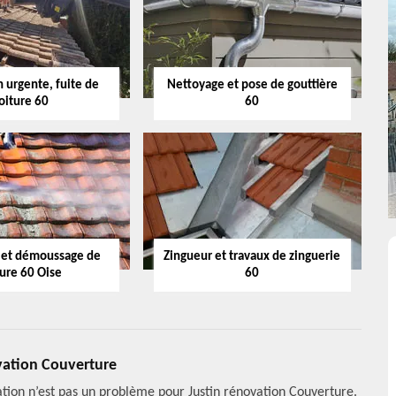
 urgente, fuite de
Nettoyage et pose de gouttière
oiture 60
60
 et démoussage de
Zingueur et travaux de zinguerie
ture 60 Oise
60
ovation Couverture
olation n’est pas un problème pour Justin rénovation Couverture.