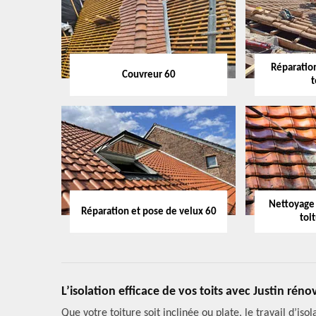
Réparation
Couvreur 60
t
Nettoyage
Réparation et pose de velux 60
toi
L’isolation efficace de vos toits avec Justin rén
Que votre toiture soit inclinée ou plate, le travail d’is