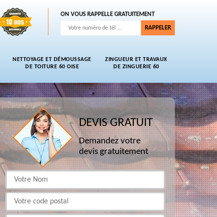
ON VOUS RAPPELLE GRATUITEMENT
NETTOYAGE ET DÉMOUSSAGE
ZINGUEUR ET TRAVAUX
DE TOITURE 60 OISE
DE ZINGUERIE 60
DEVIS GRATUIT
Demandez votre
devis gratuitement