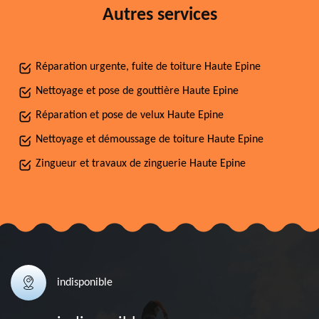
Autres services
Réparation urgente, fuite de toiture Haute Epine
Nettoyage et pose de gouttière Haute Epine
Réparation et pose de velux Haute Epine
Nettoyage et démoussage de toiture Haute Epine
Zingueur et travaux de zinguerie Haute Epine
indisponible