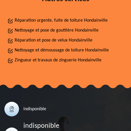
Réparation urgente, fuite de toiture Hondainville
Nettoyage et pose de gouttière Hondainville
Réparation et pose de velux Hondainville
Nettoyage et démoussage de toiture Hondainville
Zingueur et travaux de zinguerie Hondainville
indisponible
indisponible