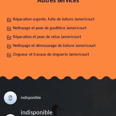
Autres services
Réparation urgente, fuite de toiture Jamericourt
Nettoyage et pose de gouttière Jamericourt
Réparation et pose de velux Jamericourt
Nettoyage et démoussage de toiture Jamericourt
Zingueur et travaux de zinguerie Jamericourt
indisponible
indisponible