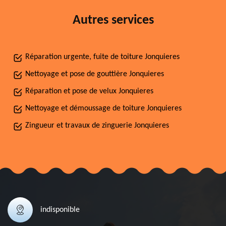
Autres services
Réparation urgente, fuite de toiture Jonquieres
Nettoyage et pose de gouttière Jonquieres
Réparation et pose de velux Jonquieres
Nettoyage et démoussage de toiture Jonquieres
Zingueur et travaux de zinguerie Jonquieres
indisponible