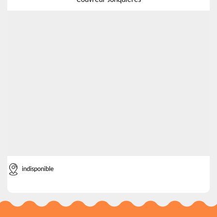
Couvreur Jonquieres
indisponible