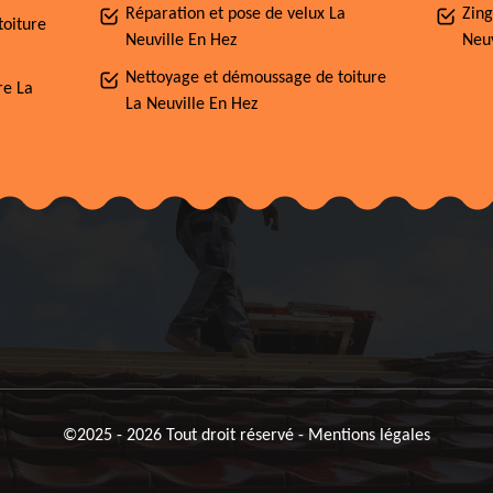
Réparation et pose de velux La
Zing
toiture
Neuville En Hez
Neuv
Nettoyage et démoussage de toiture
re La
La Neuville En Hez
©2025 - 2026 Tout droit réservé -
Mentions légales