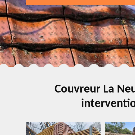
Couvreur La Neu
interventio