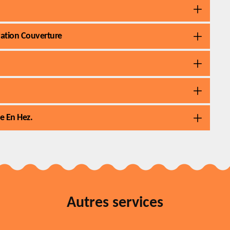
ovation Couverture
le En Hez.
Autres services