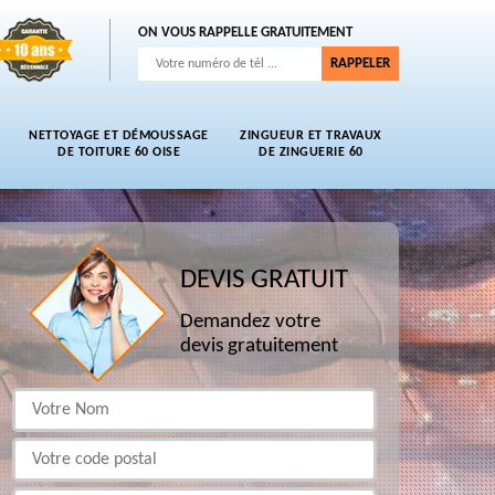
ON VOUS RAPPELLE GRATUITEMENT
NETTOYAGE ET DÉMOUSSAGE
ZINGUEUR ET TRAVAUX
DE TOITURE 60 OISE
DE ZINGUERIE 60
DEVIS GRATUIT
Demandez votre
devis gratuitement