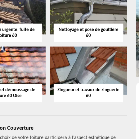
 urgente, fuite de
Nettoyage et pose de gouttière
oiture 60
60
 et démoussage de
Zingueur et travaux de zinguerie
ture 60 Oise
60
tion Couverture
choix de votre toiture participera à l’aspect esthétique de