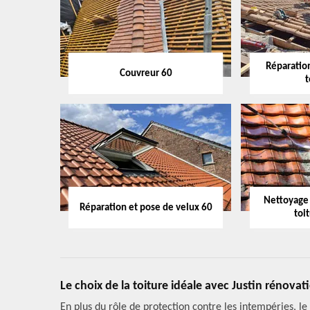
Réparation
Couvreur 60
t
Nettoyage
Réparation et pose de velux 60
toi
Le choix de la toiture idéale avec Justin rénova
En plus du rôle de protection contre les intempéries, le 