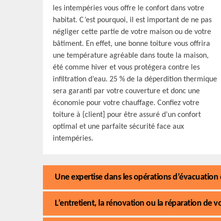
les intempéries vous offre le confort dans votre
habitat. C’est pourquoi, il est important de ne pas
négliger cette partie de votre maison ou de votre
bâtiment. En effet, une bonne toiture vous offrira
une température agréable dans toute la maison,
été comme hiver et vous protégera contre les
infiltration d’eau. 25 % de la déperdition thermique
sera garanti par votre couverture et donc une
économie pour votre chauffage. Confiez votre
toiture à {client] pour être assuré d’un confort
optimal et une parfaite sécurité face aux
intempéries.
Une expertise dans les opérations d’évacuation
L’entretient, la rénovation ou la réparation de 