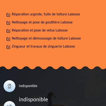
Réparation urgente, fuite de toiture Labosse
Nettoyage et pose de gouttière Labosse
Réparation et pose de velux Labosse
Nettoyage et démoussage de toiture Labosse
Zingueur et travaux de zinguerie Labosse
indisponible
indisponible