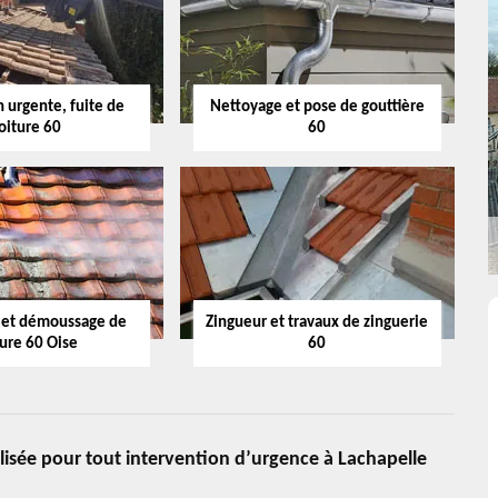
 urgente, fuite de
Nettoyage et pose de gouttière
oiture 60
60
 et démoussage de
Zingueur et travaux de zinguerie
ture 60 Oise
60
alisée pour tout intervention d’urgence à Lachapelle