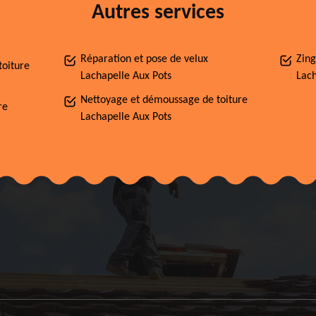
Autres services
Réparation et pose de velux
Zing
toiture
Lachapelle Aux Pots
Lach
Nettoyage et démoussage de toiture
re
Lachapelle Aux Pots