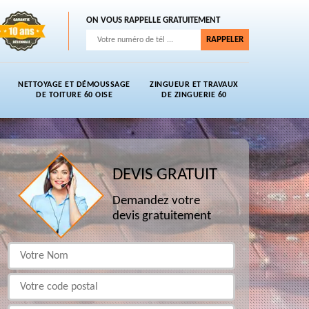
ON VOUS RAPPELLE GRATUITEMENT
NETTOYAGE ET DÉMOUSSAGE
ZINGUEUR ET TRAVAUX
DE TOITURE 60 OISE
DE ZINGUERIE 60
DEVIS GRATUIT
Demandez votre
devis gratuitement