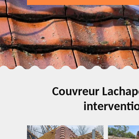
Couvreur Lachape
interventio