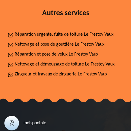
Autres services
Réparation urgente, fuite de toiture Le Frestoy Vaux
Nettoyage et pose de gouttière Le Frestoy Vaux
Réparation et pose de velux Le Frestoy Vaux
Nettoyage et démoussage de toiture Le Frestoy Vaux
Zingueur et travaux de zinguerie Le Frestoy Vaux
indisponible