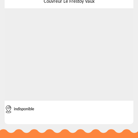
Couvreur Le Frestoy Vaux
indisponible