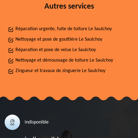
Autres services
Réparation urgente, fuite de toiture Le Saulchoy
Nettoyage et pose de gouttière Le Saulchoy
Réparation et pose de velux Le Saulchoy
Nettoyage et démoussage de toiture Le Saulchoy
Zingueur et travaux de zinguerie Le Saulchoy
indisponible