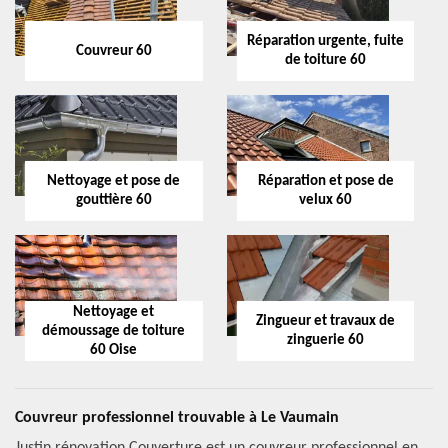
Réparation urgente, fuite
Couvreur 60
de toiture 60
Nettoyage et pose de
Réparation et pose de
gouttière 60
velux 60
Nettoyage et
Zingueur et travaux de
démoussage de toiture
zinguerie 60
60 Oise
Couvreur professionnel trouvable à Le Vaumain