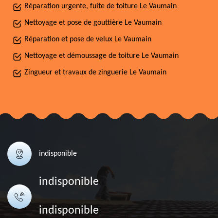
Réparation urgente, fuite de toiture Le Vaumain
Nettoyage et pose de gouttière Le Vaumain
Réparation et pose de velux Le Vaumain
Nettoyage et démoussage de toiture Le Vaumain
Zingueur et travaux de zinguerie Le Vaumain
indisponible
indisponible
indisponible