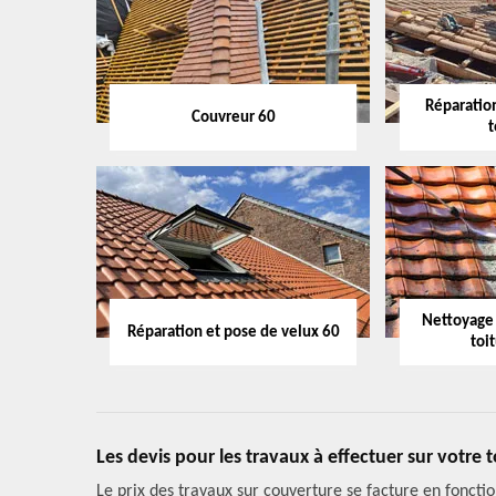
Réparation
Couvreur 60
t
Nettoyage
Réparation et pose de velux 60
toi
Les devis pour les travaux à effectuer sur votre t
Le prix des travaux sur couverture se facture en foncti