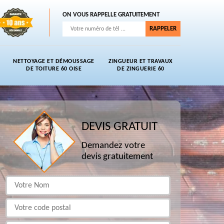
ON VOUS RAPPELLE GRATUITEMENT
NETTOYAGE ET DÉMOUSSAGE
ZINGUEUR ET TRAVAUX
DE TOITURE 60 OISE
DE ZINGUERIE 60
DEVIS GRATUIT
Demandez votre
devis gratuitement