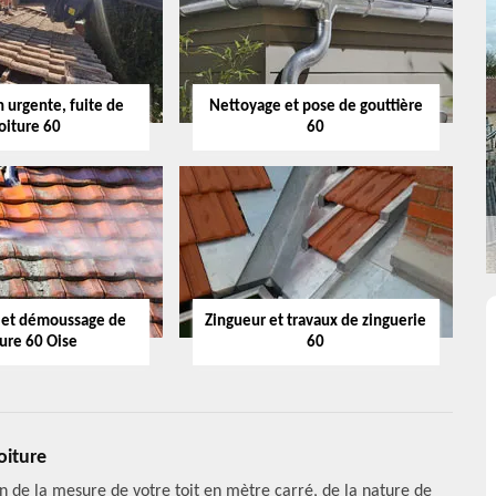
 urgente, fuite de
Nettoyage et pose de gouttière
oiture 60
60
 et démoussage de
Zingueur et travaux de zinguerie
ture 60 Oise
60
oiture
on de la mesure de votre toit en mètre carré, de la nature de