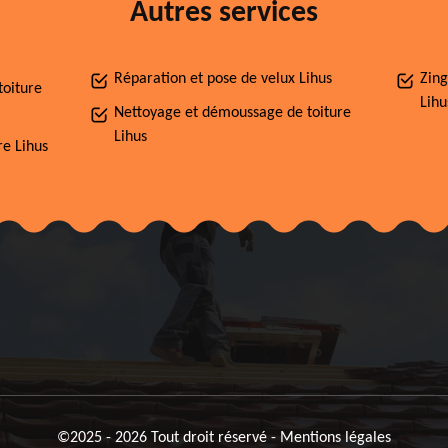
Autres services
Réparation et pose de velux Lihus
Zing
toiture
Lihu
Nettoyage et démoussage de toiture
Lihus
re Lihus
©2025 - 2026 Tout droit réservé -
Mentions légales