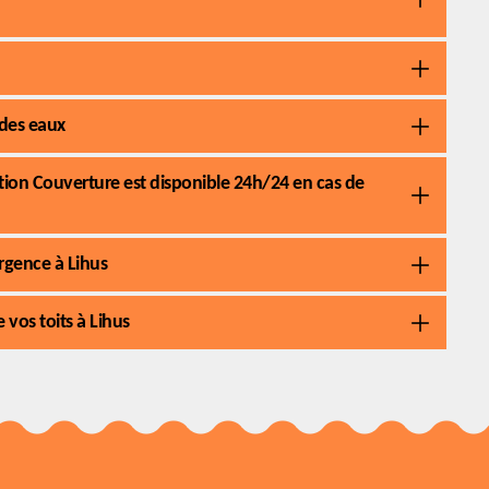
 des eaux
tion Couverture est disponible 24h/24 en cas de
urgence à Lihus
 vos toits à Lihus