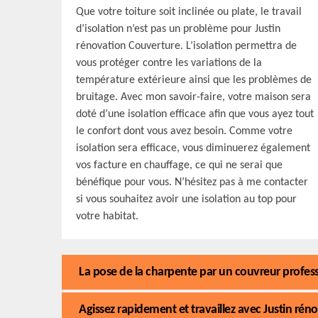
Que votre toiture soit inclinée ou plate, le travail
d’isolation n’est pas un problème pour Justin
rénovation Couverture. L’isolation permettra de
vous protéger contre les variations de la
température extérieure ainsi que les problèmes de
bruitage. Avec mon savoir-faire, votre maison sera
doté d’une isolation efficace afin que vous ayez tout
le confort dont vous avez besoin. Comme votre
isolation sera efficace, vous diminuerez également
vos facture en chauffage, ce qui ne serai que
bénéfique pour vous. N’hésitez pas à me contacter
si vous souhaitez avoir une isolation au top pour
votre habitat.
La pose de la charpente par un couvreur profes
Agissez rapidement et travaillez avec Justin ré