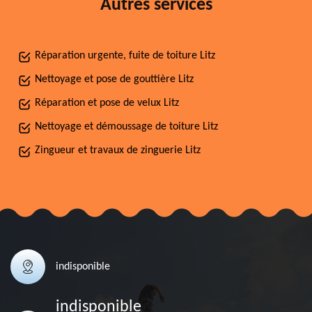
Autres services
Réparation urgente, fuite de toiture Litz
Nettoyage et pose de gouttière Litz
Réparation et pose de velux Litz
Nettoyage et démoussage de toiture Litz
Zingueur et travaux de zinguerie Litz
indisponible
indisponible