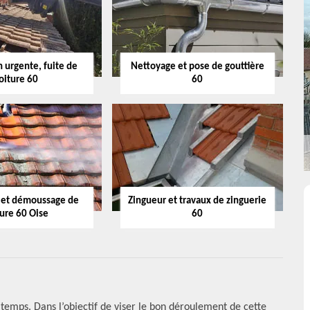
 urgente, fuite de
Nettoyage et pose de gouttière
oiture 60
60
 et démoussage de
Zingueur et travaux de zinguerie
ture 60 Oise
60
 temps. Dans l’objectif de viser le bon déroulement de cette