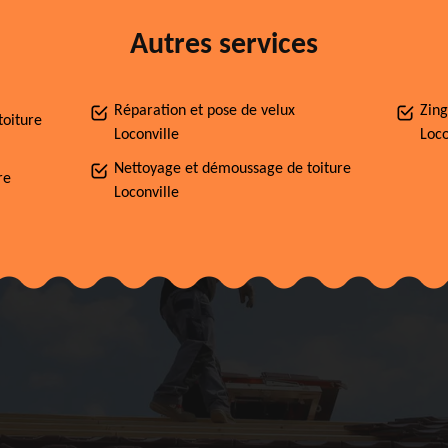
Autres services
Réparation et pose de velux
Zing
toiture
Loconville
Loco
Nettoyage et démoussage de toiture
re
Loconville