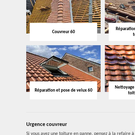
Réparation
Couvreur 60
t
Nettoyage
Réparation et pose de velux 60
toi
Urgence couvreur
Si vous avez une toiture en panne, pensez à la refaire à