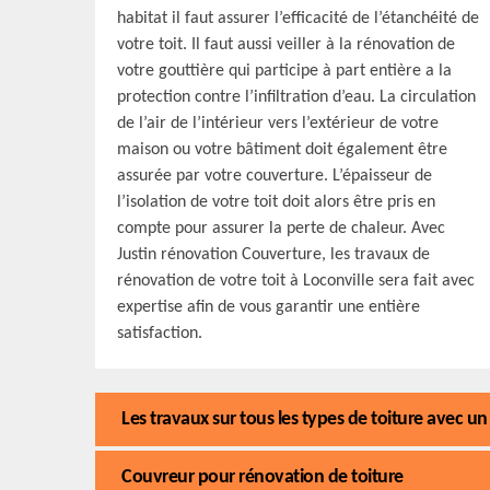
habitat il faut assurer l’efficacité de l’étanchéité de
votre toit. Il faut aussi veiller à la rénovation de
votre gouttière qui participe à part entière a la
protection contre l’infiltration d’eau. La circulation
de l’air de l’intérieur vers l’extérieur de votre
maison ou votre bâtiment doit également être
assurée par votre couverture. L’épaisseur de
l’isolation de votre toit doit alors être pris en
compte pour assurer la perte de chaleur. Avec
Justin rénovation Couverture, les travaux de
rénovation de votre toit à Loconville sera fait avec
expertise afin de vous garantir une entière
satisfaction.
Les travaux sur tous les types de toiture avec un
Couvreur pour rénovation de toiture