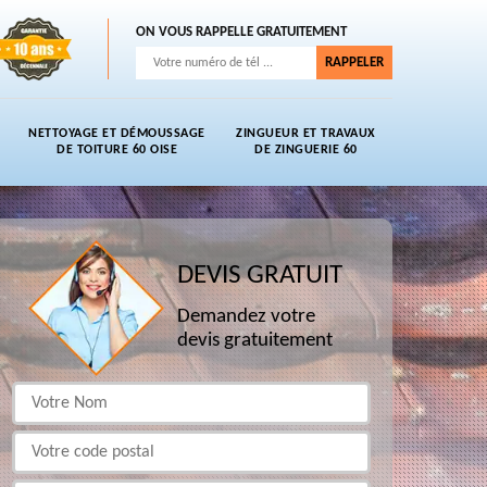
ON VOUS RAPPELLE GRATUITEMENT
NETTOYAGE ET DÉMOUSSAGE
ZINGUEUR ET TRAVAUX
DE TOITURE 60 OISE
DE ZINGUERIE 60
DEVIS GRATUIT
Demandez votre
devis gratuitement