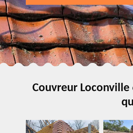
Couvreur Loconville 
qu