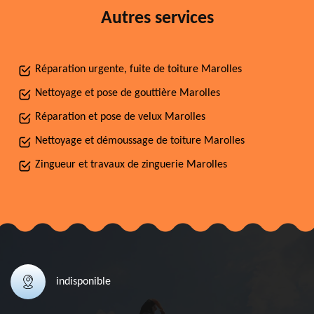
Autres services
Réparation urgente, fuite de toiture Marolles
Nettoyage et pose de gouttière Marolles
Réparation et pose de velux Marolles
Nettoyage et démoussage de toiture Marolles
Zingueur et travaux de zinguerie Marolles
indisponible