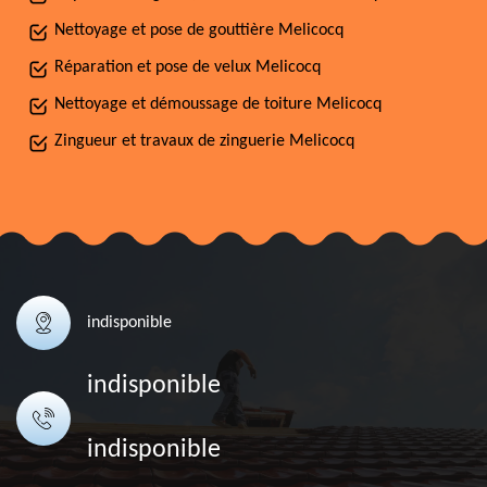
Nettoyage et pose de gouttière Melicocq
Réparation et pose de velux Melicocq
Nettoyage et démoussage de toiture Melicocq
Zingueur et travaux de zinguerie Melicocq
indisponible
indisponible
indisponible