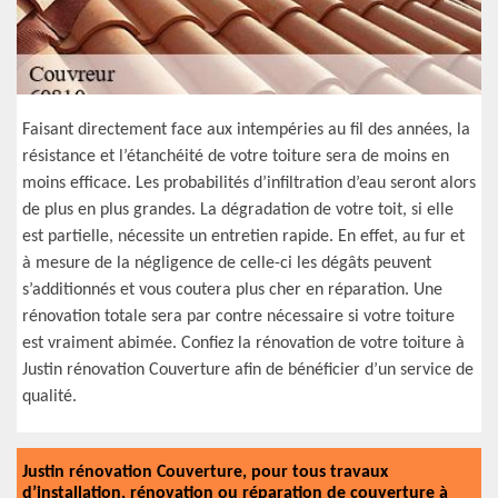
Faisant directement face aux intempéries au fil des années, la
résistance et l’étanchéité de votre toiture sera de moins en
moins efficace. Les probabilités d’infiltration d’eau seront alors
de plus en plus grandes. La dégradation de votre toit, si elle
est partielle, nécessite un entretien rapide. En effet, au fur et
à mesure de la négligence de celle-ci les dégâts peuvent
s’additionnés et vous coutera plus cher en réparation. Une
rénovation totale sera par contre nécessaire si votre toiture
est vraiment abimée. Confiez la rénovation de votre toiture à
Justin rénovation Couverture afin de bénéficier d’un service de
qualité.
Justin rénovation Couverture, pour tous travaux
d’installation, rénovation ou réparation de couverture à