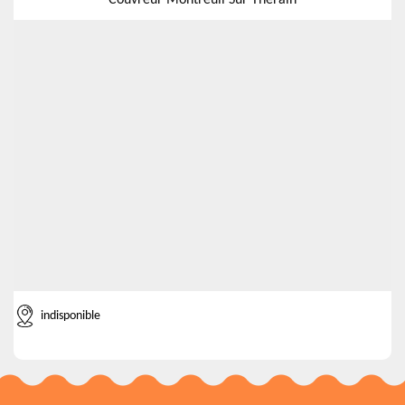
Couvreur Montreuil Sur Therain
indisponible