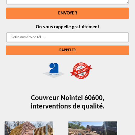
On vous rappelle gratuitement
Couvreur Nointel 60600,
interventions de qualité.