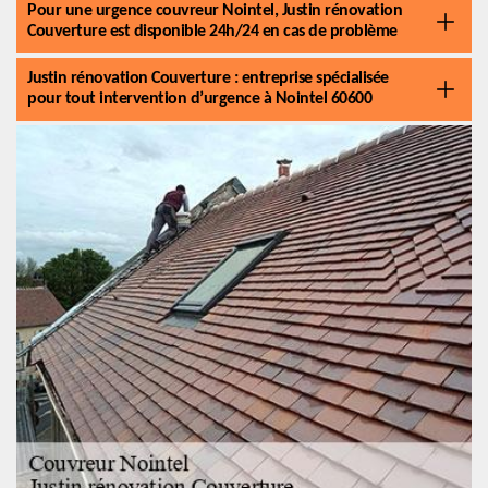
Pour une urgence couvreur Nointel, Justin rénovation
Couverture est disponible 24h/24 en cas de problème
Justin rénovation Couverture : entreprise spécialisée
pour tout intervention d’urgence à Nointel 60600