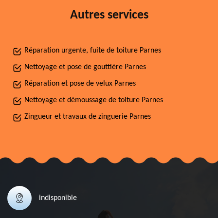
Autres services
Réparation urgente, fuite de toiture Parnes
Nettoyage et pose de gouttière Parnes
Réparation et pose de velux Parnes
Nettoyage et démoussage de toiture Parnes
Zingueur et travaux de zinguerie Parnes
indisponible