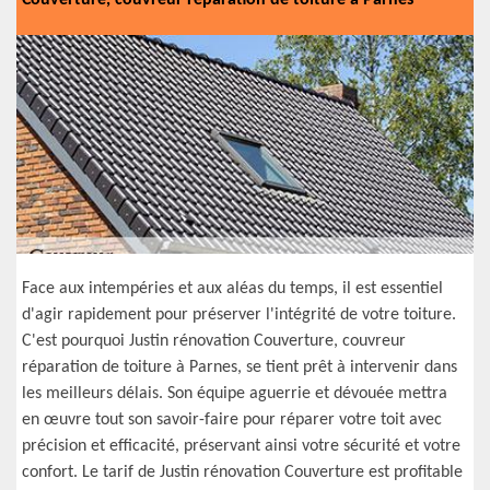
Couverture, couvreur réparation de toiture à Parnes
Face aux intempéries et aux aléas du temps, il est essentiel
d'agir rapidement pour préserver l'intégrité de votre toiture.
C'est pourquoi Justin rénovation Couverture, couvreur
réparation de toiture à Parnes, se tient prêt à intervenir dans
les meilleurs délais. Son équipe aguerrie et dévouée mettra
en œuvre tout son savoir-faire pour réparer votre toit avec
précision et efficacité, préservant ainsi votre sécurité et votre
confort. Le tarif de Justin rénovation Couverture est profitable