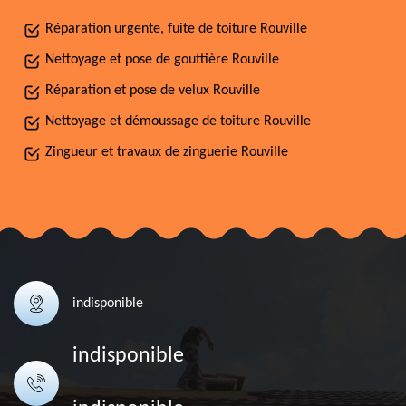
Réparation urgente, fuite de toiture Rouville
Nettoyage et pose de gouttière Rouville
Réparation et pose de velux Rouville
Nettoyage et démoussage de toiture Rouville
Zingueur et travaux de zinguerie Rouville
indisponible
indisponible