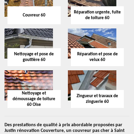
Réparation urgente, fuite
Couvreur 60
de toiture 60
Nettoyage et pose de
Réparation et pose de
gouttière 60
velux 60
Nettoyage et
Zingueur et travaux de
démoussage de toiture
zinguerie 60
60 Oise
Des prestations de qualité à prix abordable proposées par
Justin rénovation Couverture, un couvreur pas cher à Saint