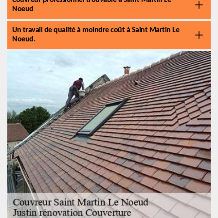
Couvreur professionnel trouvable à Saint Martin Le
Noeud
Un travail de qualité à moindre coût à Saint Martin Le
Noeud.